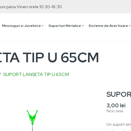
uni pana Vineri orele 10:30-16:30
Mincioguri si Juvelnice
Suporturi Metalice
Sisteme de Avertizare
TA TIP U 65CM
SUPORT LANSETA TIP U 65CM
SUPOR
3,00 lei
Nicio taxa
RTEJ
PID
Un suport simp