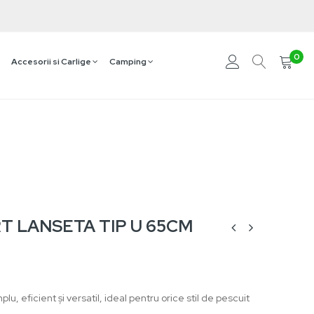
0
Accesorii si Carlige
Camping
T LANSETA TIP U 65CM
lu, eficient și versatil, ideal pentru orice stil de pescuit