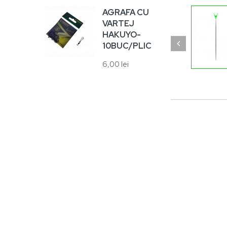
8,00
AGRAFA CU
VARTEJ
HAKUYO-
10BUC/PLIC
6,00 lei