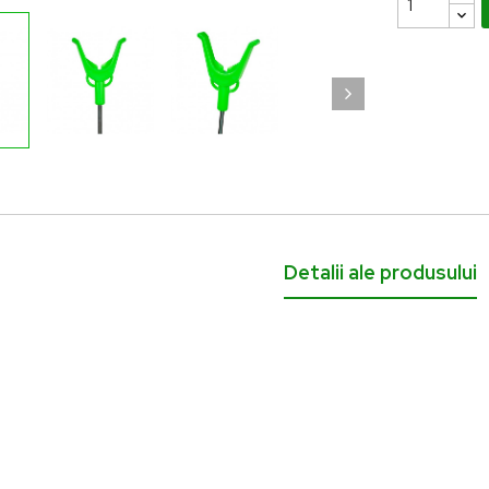
 lei
Detalii ale produsului