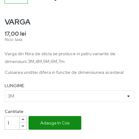
VARGA
17,00 lei
Nicio taxa
Varga din fibra de sticla se produce in patru variante de
dimensiuni:3M,4M,5M,6M,7m.
Culoarea unditei difera in functie de dimensiunea acesteia!
LUNGIME
Cantitate
Adauga In Cos