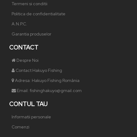
Termeni si conditii
Politica de confidentialitate
A.N.P.C.
Garantia produselor
CONTACT
Despre Noi
Contact Hakuyo Fishing
Adresa: Hakuyo Fishing România
Email: fishinghakuyo@gmail.com
CONTUL TAU
Informatii personale
Comenzi