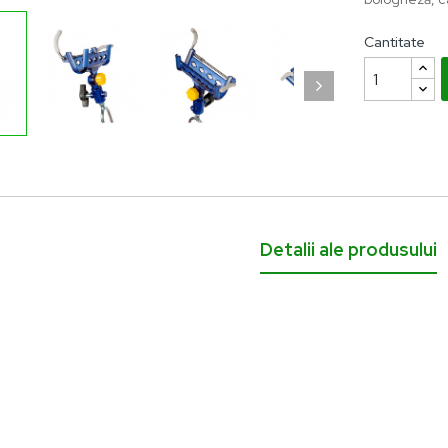
 lei
Cantitate
Detalii ale produsului