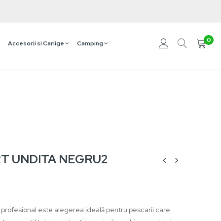
0
Accesorii si Carlige
Camping
T UNDITA NEGRU2
 profesional este alegerea ideală pentru pescarii care