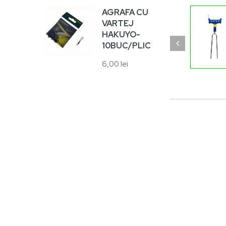
8,00
AGRAFA CU
VARTEJ
HAKUYO-
10BUC/PLIC
6,00 lei