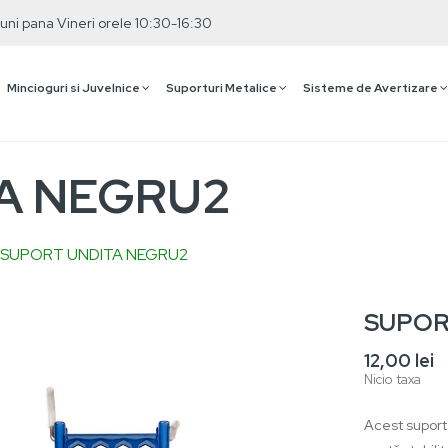
uni pana Vineri orele 10:30-16:30
Mincioguri si Juvelnice
Suporturi Metalice
Sisteme de Avertizare
A NEGRU2
SUPORT UNDITA NEGRU2
SUPOR
12,00 lei
Nicio taxa
RTEJ
PID
Acest suport