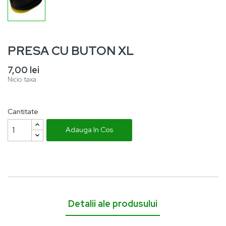
PRESA CU BUTON XL
7,00 lei
Nicio taxa
Cantitate
Adauga In Cos
Detalii ale produsului