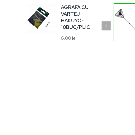
8,00
AGRAFA CU
VARTEJ
HAKUYO-
10BUC/PLIC
6,00 lei