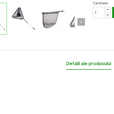
Cantitate
 lei
Detalii ale produsului