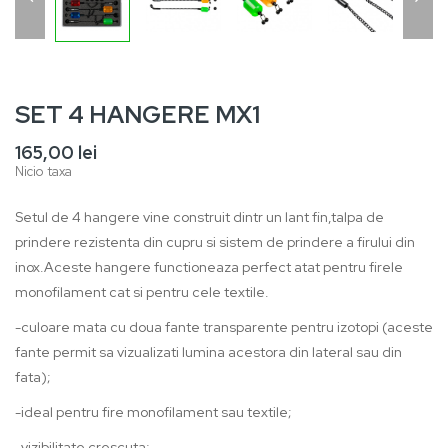
SET 4 HANGERE MX1
165,00 lei
Nicio taxa
Setul de 4 hangere vine construit dintr un lant fin,talpa de
prindere rezistenta din cupru si sistem de prindere a firului din
inox.Aceste hangere functioneaza perfect atat pentru firele
monofilament cat si pentru cele textile.
-culoare mata cu doua fante transparente pentru izotopi (aceste
fante permit sa vizualizati lumina acestora din lateral sau din
fata);
-ideal pentru fire monofilament sau textile;
-vizibilitate crescuta;