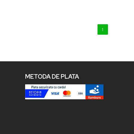
1
METODA DE PLATA