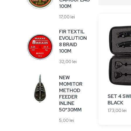
100M
17,00 lei
VA
HA
10
FIR TEXTIL
EVOLUTION
5,00
8 BRAID
100M
VA
32,00 lei
17,0
NEW
MOMITOR
METHOD
SET 4 SW
FEEDER
SU
BLACK
INLINE
UN
50*30MM
173,00 lei
Adau
RA
5,00 lei
38